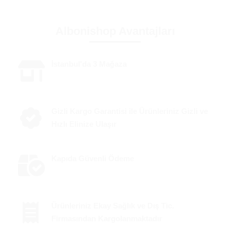
Albonishop Avantajları
İstanbul'da 3 Mağaza
Gizli Kargo Garantisi ile Ürünleriniz Gizli ve
Hızlı Elinize Ulaşır
Kapıda Güvenli Ödeme
Ürünleriniz Ekay Sağlık ve Dış Tic.
Firmasından Kargolanmaktadır