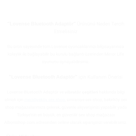
Ürününü Neden Tercih
"Lovense Bluetooth Adaptör"
Etmelisiniz
Bu ürün sayesinde tüm Lovense oyuncaklarınızı bilgisayarınıza
kolaylık ile bağlayabilir bu kurulu bağlantı üzerinden Mirror Life
oyununu oynayabilirsiniz.
için Kullanım Önerisi
"Lovense Bluetooth Adaptör"
Lovense Bluetooth Adaptör ve
vibratör çeşitleri
hakkında bilgi
almak için
mecidiyeköy sex shop
, ümraniye sex shop, bakırköy sex
shop mağazalarımıza gelerek, güvenle alışverişinizi yapabilir yada
Türkiye'nin en büyük, en güvenilir sex shop mağazası
Albonishop.com adresinden online olarak siparişinizi verebilirsiniz.