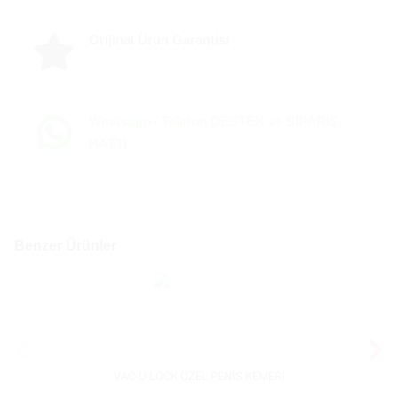
Orijinal Ürün Garantisi
Whatsapp / Telefon DESTEK ve SİPARİŞ
HATTI
Benzer Ürünler
VAC-U-LOCK ÖZEL PENİS KEMERİ
Bel