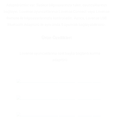
Adaptörümüz var. Sadece bilgisayarınıza takın, oyuncaklarınızı
bağlayın. Lovense oyuncaklarınızı Lovense Connect veya Lovense
Remote ile bilgisayarlarınızla kontrol edin. Ayrıca, Lovense USB
Bluetooth Adaptörü ile aynı anda 5 oyuncak bağlayabilirsiniz.
Ürün Özellikleri
Lovense oyuncaklarına özel başka bağlantı kurma
adaptörü