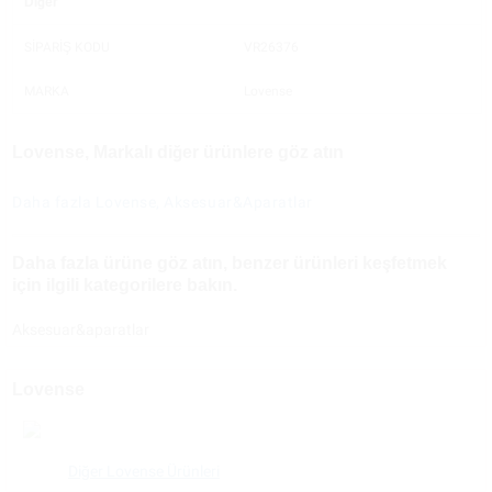
Diğer
SİPARİŞ KODU
VR26376
MARKA
Lovense
Lovense, Markalı diğer ürünlere göz atın
Daha fazla Lovense, Aksesuar&Aparatlar
Daha fazla ürüne göz atın, benzer ürünleri keşfetmek
için ilgili kategorilere bakın.
Aksesuar&aparatlar
Lovense
Diğer Lovense Ürünleri