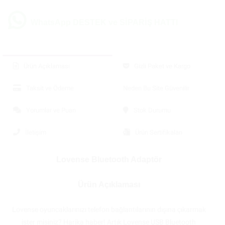
WhatsApp DESTEK ve SİPARİŞ HATTI
Ürün Açıklaması
Gizli Paket ve Kargo
Taksit ve Ödeme
Neden Bu Site Güvenilir
Yorumlar ve Puan
Stok Durumu
İletişim
Ürün Sertifikaları
Lovense Bluetooth Adaptör
Ürün Açıklaması
Lovense oyuncaklarınızı telefon bağlantılarının dışına çıkarmak
ister misiniz? Harika haber! Artık Lovense USB Bluetooth