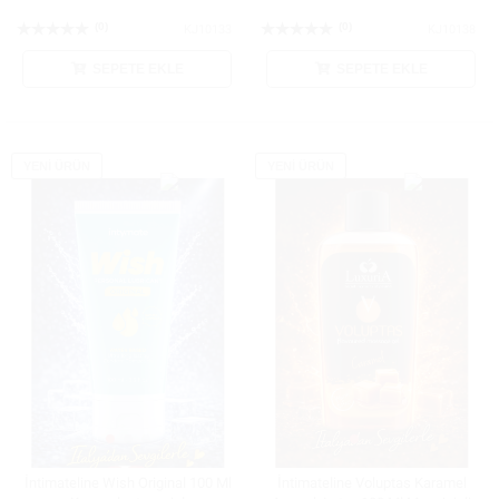
(0)
(0)
KJ10133
KJ10138
SEPETE EKLE
SEPETE EKLE
YENİ ÜRÜN
YENİ ÜRÜN
İntimateline Wish Original 100 Ml
İntimateline Voluptas Karamel