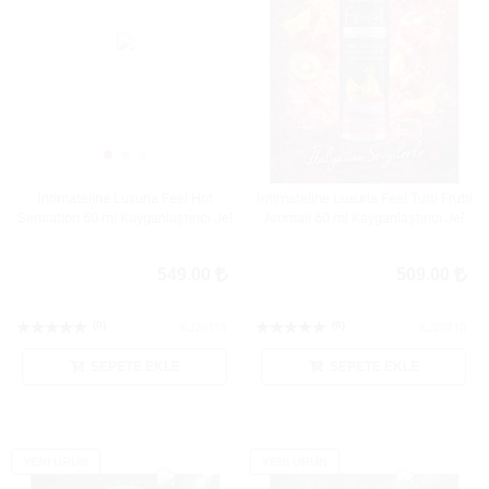
İntimateline Luxuria Feel Hot
İntimateline Luxuria Feel Tutti Frutti
Sensation 60 ml Kayganlaştırıcı Jel
Aromalı 60 ml Kayganlaştırıcı Jel
549.00
509.00
(0)
(0)
KJ20111
KJ20110
SEPETE EKLE
SEPETE EKLE
YENİ ÜRÜN
YENİ ÜRÜN