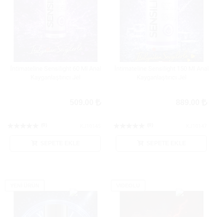
İntimateline Sensilight 60 Ml Anal
İntimateline Sensilight 150 Ml Anal
Kayganlaştırıcı Jel
Kayganlaştırıcı Jel
509.00
889.00
(0)
(0)
KJ10145
KJ10147
SEPETE EKLE
SEPETE EKLE
YENİ ÜRÜN
VIDEOLU