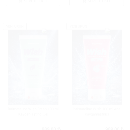
SEPETE EKLE
SEPETE EKLE
YENİ ÜRÜN
YENİ ÜRÜN
İntimateline Wish Fresh 100 ml
İntimateline Wish 100 ml Anal
Kayganlaştırıcı Jel
Kayganlaştırıcı
989.00
989.00