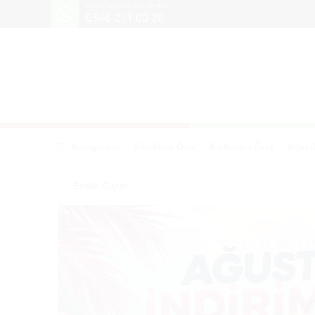
WHATSAPP NUMARAMIZ
0546 211 00 28
Kategoriler
Erkeklere Özel
Kadınlara Özel
Vibrat
Erotik Giyim