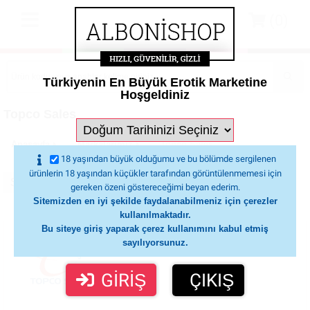
(0)
Türkiyenin En Büyük Erotik Marketine
Hoşgeldiniz
Topco Sales
Anasayfa
Markalarimiz
Topco Sales
18 yaşından büyük olduğumu ve bu bölümde sergilenen
ürünlerin 18 yaşından küçükler tarafından görüntülenmemesi için
gereken özeni göstereceğimi beyan ederim.
Sitemizden en iyi şekilde faydalanabilmeniz için çerezler
kullanılmaktadır.
Bu siteye giriş yaparak çerez kullanımını kabul etmiş
sayılıyorsunuz.
GİRİŞ
ÇIKIŞ