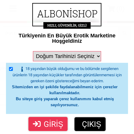
(0)
Türkiyenin En Büyük Erotik Marketine
Hoşgeldiniz
gönderilen kodu giriniz.
18 yaşından büyük olduğumu ve bu bölümde sergilenen
ürünlerin 18 yaşından küçükler tarafından görüntülenmemesi için
gereken özeni göstereceğimi beyan ederim.
Sitemizden en iyi şekilde faydalanabilmeniz için çerezler
kullanılmaktadır.
Bu siteye giriş yaparak çerez kullanımını kabul etmiş
sayılıyorsunuz.
GİRİŞ
ÇIKIŞ
Albonishop.com