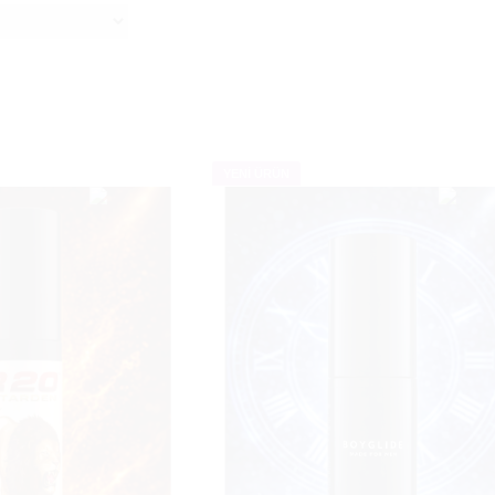
YENİ ÜRÜN