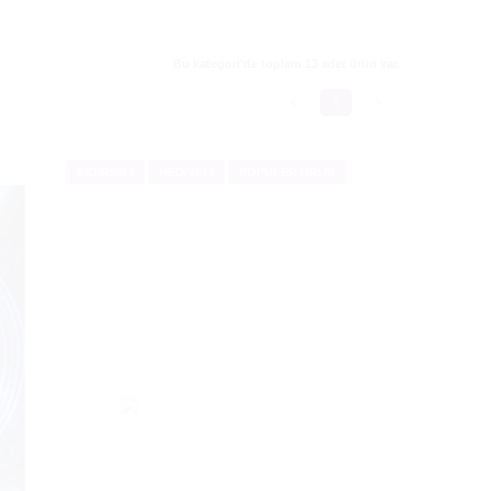
Bu kategori'de toplam 13 adet ürün var.
1
İNDİRİMLİ
HEDİYELİ
POPÜLER ÜRÜN