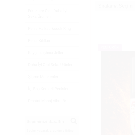
Erkeklere Özel Daha İyi
Seks Ürünleri
Penis Halkasi&cock Ring
Penis Kılıfları
YENİ ÜRÜN
Kayganlaştırıcı Jeller
Daha İyi Oral Seks Ürünleri
Şişme Mankenler
İçi Boş Kemerli Penisler
Prostat Masaj Vibratör
Seçiminizi daraltın
Seçim yaparak aradığınız ürüne