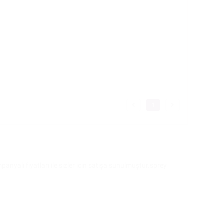
1
anyalı fiyatları ile sizler için satışa sunulmuştur.sprey