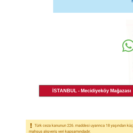
İSTANBUL - Mecidiyeköy Mağazası
Türk ceza kanunun 226. maddesi uyarınca 18 yaşından küçükle
Orjinal Deadly Sha
mahsus alışveriş yeri kapsamındadır.