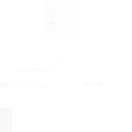
Stag 9.000 Sprey
00
349.00
(23)