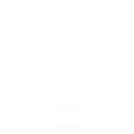
Önceki
1 / 1
Sonraki
Devamını Göster
Albonishop.com