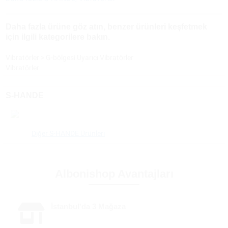
Daha fazla ürüne göz atın, benzer ürünleri keşfetmek
için ilgili kategorilere bakın.
Vibratörler
>
G-bölgesi Uyarıcı Vibratörler
Vibratörler
S-HANDE
Diğer S-HANDE Ürünleri
Albonishop Avantajları
İstanbul'da 3 Mağaza