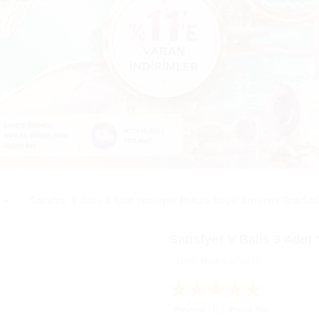
ı
Satisfyer V Balls 3 Adet Yumuşak Dokulu Kegel Egzersiz Top Seti
Satisfyer V Balls 3 Ade
Ürün Kodu:
AF6518
Yorumlar (1)
Yorum Yap