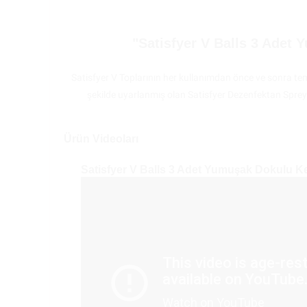
"Satisfyer V Balls 3 Adet 
Satisfyer V Toplarının her kullanımdan önce ve sonra te
şekilde uyarlanmış olan Satisfyer Dezenfektan Spreyi'
Ürün Videoları
Satisfyer V Balls 3 Adet Yumuşak Dokulu Ke