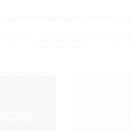
Ürünün
Yumuşak Dokulu Kegel Egzersiz Top Seti"
mizlenmesi kolaydır. Yüzey yumuşak sabun ve ılık su ile temizlenebilir. 
ni öneriyoruz. Yumuşak bir egzersizin yanı sıra yumuşak bir yerleştirme içi
kayganlaştırıcı da öneriyoruz.
gel Egzersiz Top Seti
Ürünleriniz nasıl paketleniy