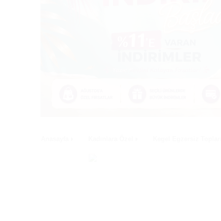
Anasayfa
Kadınlara Özel
Kegel Egzersiz Toplar