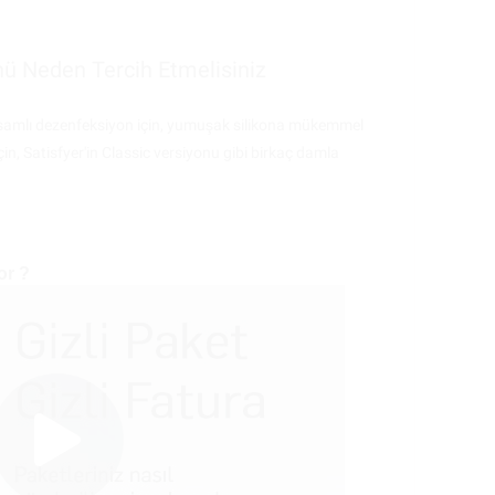
ü Neden Tercih Etmelisiniz
Kapsamlı dezenfeksiyon için, yumuşak silikona mükemmel
n, Satisfyer'in Classic versiyonu gibi birkaç damla
or ?