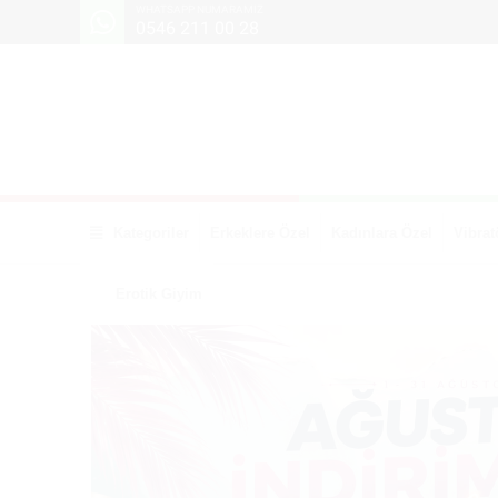
WHATSAPP NUMARAMIZ
0546 211 00 28
Kategoriler
Erkeklere Özel
Kadınlara Özel
Vibrat
Erotik Giyim