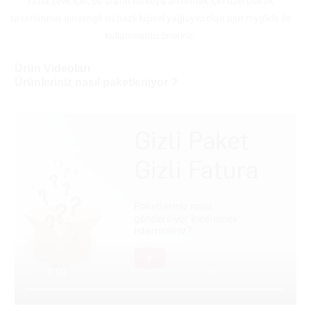
fazla zevk için, bu ürünü tutkuyu arttırmak için özel olarak
tasarlanmış ginsengli su bazlı kişisel yağlayıcı olan pjur myglide ile
kullanmanızı öneririz.
Ürün Videoları
Ürünleriniz nasıl paketleniyor ?