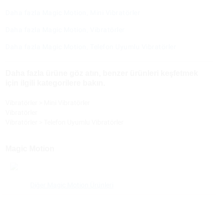
Daha fazla Magic Motion, Mini Vibratörler
Daha fazla Magic Motion, Vibratörler
Daha fazla Magic Motion, Telefon Uyumlu Vibratörler
Daha fazla ürüne göz atın, benzer ürünleri keşfetmek
için ilgili kategorilere bakın.
Vibratörler
>
Mini Vibratörler
Vibratörler
Vibratörler
>
Telefon Uyumlu Vibratörler
Magic Motion
Diğer Magic Motion Ürünleri