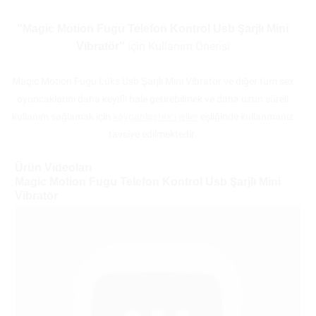
"Magic Motion Fugu Telefon Kontrol Usb Şarjlı Mini
için Kullanım Önerisi
Vibratör"
Magic Motion Fugu Lüks Usb Şarjlı Mini Vibratör ve diğer tüm sex
oyuncaklarını daha keyifli hale getirebilmek ve daha uzun süreli
kullanım sağlamak için
kayganlaştırıcı jeller
eşliğinde kullanmanız
tavsiye edilmektedir.
Ürün Videoları
Magic Motion Fugu Telefon Kontrol Usb Şarjlı Mini
Vibratör