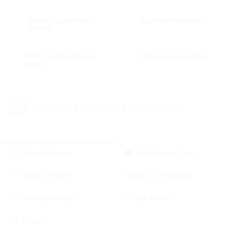
İstanbul İçi Aynı Gün
Süper Gizli Gönderim
Teslimat
5000TL ve Üzeri Ücretsiz
Orijinal Ürün Garantisi
Kargo
WhatsApp DESTEK ve SİPARİŞ HATTI
Ürün Açıklaması
Gizli Paket ve Kargo
Taksit ve Ödeme
Neden Bu Site Güvenilir
Yorumlar ve Puan
Stok Durumu
İletişim