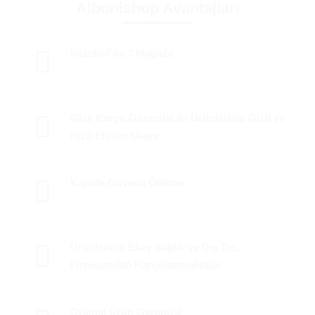
Albonishop Avantajları
İstanbul'da 3 Mağaza
Gizli Kargo Garantisi ile Ürünleriniz Gizli ve
Hızlı Elinize Ulaşır
Kapıda Güvenli Ödeme
Ürünleriniz Ekay Sağlık ve Dış Tic.
Firmasından Kargolanmaktadır
Orijinal Ürün Garantisi