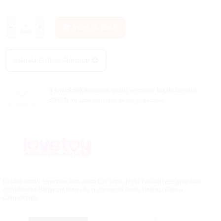
SEPETE EKLE
Adet
Sıklıkla Birlikte Alınanlar
9 saat 9 dakika
içinde sipariş verirseniz
bugün
kargoda
5000TL ve üzeri siparişler de kargo bedava!
STOK DAN
Double Penis Sayesine Aynı anda Çift Yönlü İlişki Yaşabilileceğiniz Anal
dildo.Penise Bağlanan Kısmı Aynı Zamanda Penis Halkası Görevi
Görmektedir.