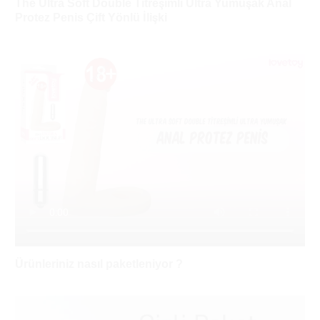
The Ultra Soft Double Titreşimli Ultra Yumuşak Anal
Protez Penis Çift Yönlü İlişki
Ürünleriniz nasıl paketleniyor ?