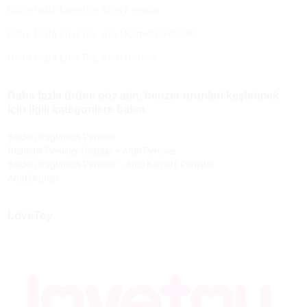
Daha fazla LoveToy, Anal Penisler
Daha fazla LoveToy, Anal Kemerli Penisler
Daha fazla LoveToy, Anal Ürünler
Daha fazla ürüne göz atın, benzer ürünleri keşfetmek
için ilgili kategorilere bakın.
Belden Bağlamalı Penisler
Realistik Penisler Dildolar
>
Anal Penisler
Belden Bağlamalı Penisler
>
Anal Kemerli Penisler
Anal Ürünler
LoveToy