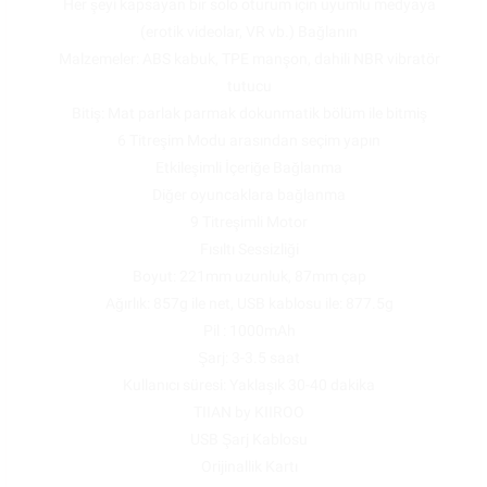
Her şeyi kapsayan bir solo oturum için uyumlu medyaya
(erotik videolar, VR vb.) Bağlanın
Malzemeler: ABS kabuk, TPE manşon, dahili NBR vibratör
tutucu
Bitiş: Mat parlak parmak dokunmatik bölüm ile bitmiş
6 Titreşim Modu arasından seçim yapın
Etkileşimli İçeriğe Bağlanma
Diğer oyuncaklara bağlanma
9 Titreşimli Motor
Fısıltı Sessizliği
Boyut: 221mm uzunluk, 87mm çap
Ağırlık: 857g ile net, USB kablosu ile: 877.5g
Pil : 1000mAh
Şarj: 3-3.5 saat
Kullanıcı süresi: Yaklaşık 30-40 dakika
TIIAN by KIIROO
USB Şarj Kablosu
Orijinallik Kartı