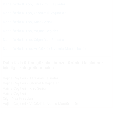
Daha fazla Kiiroo, Titreşimli Vajinalar
Daha fazla Kiiroo, Otomatik Vajinalar
Daha fazla Kiiroo, Kiiro Serisi
Daha fazla Kiiroo, Vajina Çeşitleri
Daha fazla Kiiroo, Çılgın Yaz Fırsatları
Daha fazla Kiiroo, Vr Gözlük Uyumlu Mastürbatör
Daha fazla ürüne göz atın, benzer ürünleri keşfetmek
için ilgili kategorilere bakın.
Vajina Çeşitleri
>
Titreşimli Vajinalar
Vajina Çeşitleri
>
Otomatik Vajinalar
Vajina Çeşitleri
>
Kiiro Serisi
Vajina Çeşitleri
Çılgın Yaz Fırsatları
Vajina Çeşitleri
>
Vr Gözlük Uyumlu Mastürbatör