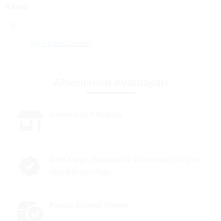
Kiiroo
Diğer Kiiroo Ürünleri
Albonishop Avantajları
İstanbul'da 3 Mağaza
Gizli Kargo Garantisi ile Ürünleriniz Gizli ve
Hızlı Elinize Ulaşır
Kapıda Güvenli Ödeme