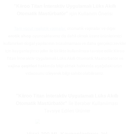
"Kiiroo Titan İnteraktiv Uygulamalı Lüks Akıllı
için Kullanım Önerisi
Otomatik Mastürbatör"
Tam vücut realistik vajinalar
, otomatik vajinalar ve diğer
erotik shop
oyuncaklarımız da dahil olmak üzere ürünlerimizi
kullanırken doğal yapılarının bozulmaması ve daha gerçekci zevkler
için kayganlaştırıcı jeller ile birlikte kullanılması tavsiye edilir.Kiiroo
Titan İnteraktiv Uygulamalı Lüks Akıllı Otomatik Mastürbatör ve
vajina çeşitleri
hakkında bilgi almak hakkında aşağıdaki ürün
videosunu izleyerek bilgi sahibi olabilirsiniz.
"Kiiroo Titan İnteraktiv Uygulamalı Lüks Akıllı
İle Beraber Kullanılması
Otomatik Mastürbatör"
Tavsiye Edilen Ürünler