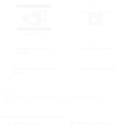
Paketleme Videosu
Tanıtım Videosu
İstanbul İçi Aynı Gün
Süper Gizli Gönderim
Teslimat
5000TL ve Üzeri Ücretsiz
Orijinal Ürün Garantisi
Kargo
WhatsApp DESTEK ve SİPARİŞ HATTI
Ürün Açıklaması
Gizli Paket ve Kargo