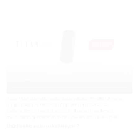
Kiiroo Titan otomatik masturbator, yetişkin film platformuna,
uygulamalara ve Kiiroo dan diğer seks oyuncaklarına
bağlanabilen bir masturbatorudur. Bluetooth yardımıyla,
masturbator, gerçeklik VR de bir cybersex aracı haline gelir.
Ürünleriniz nasıl paketleniyor ?