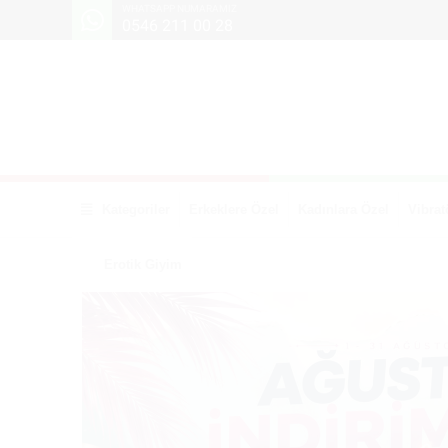
WHATSAPP NUMARAMIZ
0546 211 00 28
Kategoriler
Erkeklere Özel
Kadınlara Özel
Vibrat
Erotik Giyim