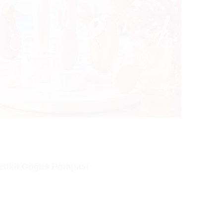
etikli Göğüs Pompası