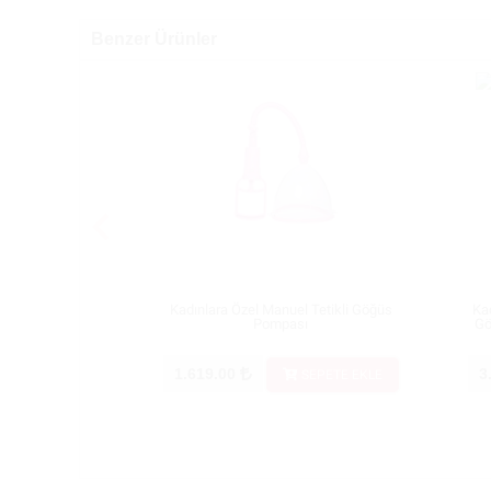
Benzer Ürünler
Kadınlara Özel Manuel Tetikli Göğüs
Ka
Pompası
Gö
1.619.00
3
SEPETE EKLE