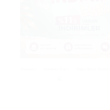
Anasayfa
Kadınlara Özel
Göğüs Bakım Ürünleri