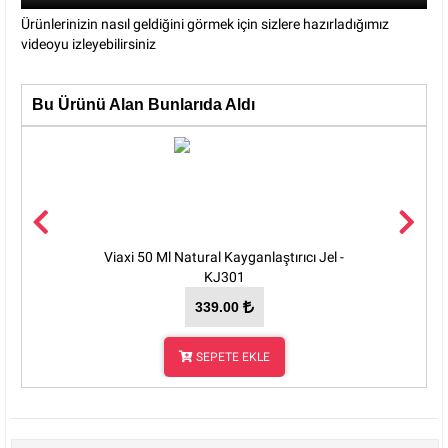
Ürünlerinizin nasıl geldiğini görmek için sizlere hazırladığımız
videoyu izleyebilirsiniz
Bu Ürünü Alan Bunlarıda Aldı
Viaxi 50 Ml Natural Kayganlaştırıcı Jel -
Viaxi 10
KJ301
339.00
SEPETE EKLE