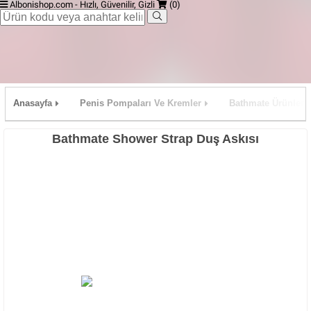
Albonishop.com - Hızlı, Güvenilir, Gizli
(0)
Anasayfa
Penis Pompaları Ve Kremler
Bathmate Ürünleri
Bathmate Shower Strap Duş Askısı