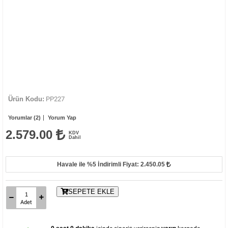
Ürün Kodu:
PP227
Yorumlar (2)
Yorum Yap
2.579.00
KDV
Dahil
Havale ile %5
İndirimli Fiyat: 2.450.05
SEPETE EKLE
Adet