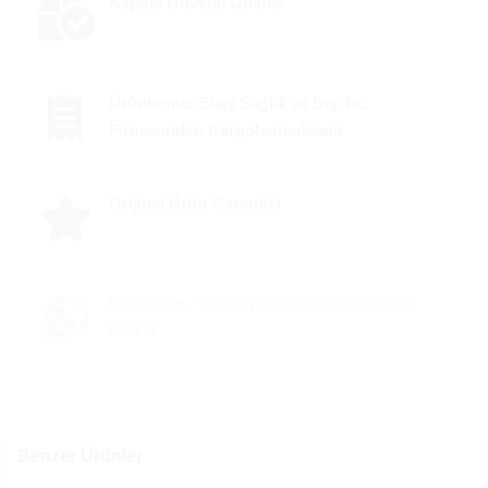
Kapıda Güvenli Ödeme
Ürünleriniz Ekay Sağlık ve Dış Tic.
Firmasından Kargolanmaktadır
Orijinal Ürün Garantisi
Whatsapp / Telefon DESTEK ve SİPARİŞ
HATTI
Benzer Ürünler