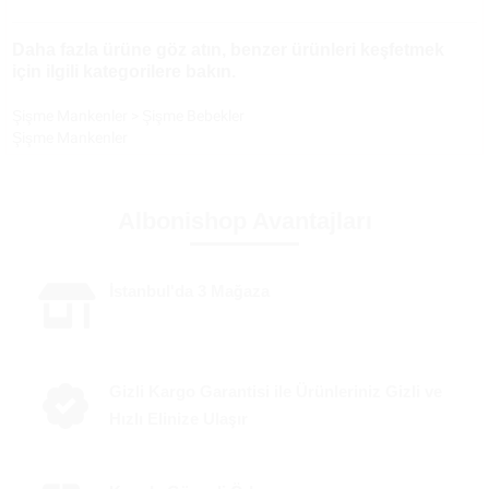
Daha fazla ürüne göz atın, benzer ürünleri keşfetmek
için ilgili kategorilere bakın.
Şişme Mankenler
>
Şişme Bebekler
Şişme Mankenler
Albonishop Avantajları
İstanbul'da 3 Mağaza
Gizli Kargo Garantisi ile Ürünleriniz Gizli ve
Hızlı Elinize Ulaşır