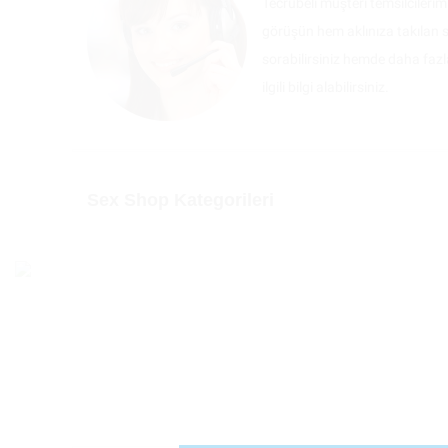
Tecrübeli müşteri temsilcilerim
görüşün hem aklınıza takılan s
sorabilirsiniz hemde daha fazl
ilgili bilgi alabilirsiniz.
Sex Shop Kategorileri