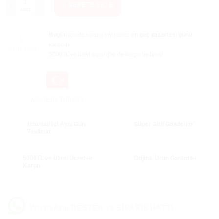
SEPETE EKLE
Adet
Bugün
içinde sipariş verirseniz
en geç pazartesi günü
kargoda
STOK DAN
5000TL ve üzeri siparişler de kargo bedava!
MADE IN TURKEY
İstanbul İçi Aynı Gün
Süper Gizli Gönderim
Teslimat
5000TL ve Üzeri Ücretsiz
Orijinal Ürün Garantisi
Kargo
WhatsApp DESTEK ve SİPARİŞ HATTI