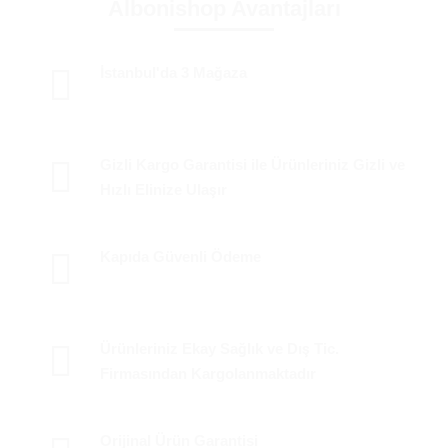
Albonishop Avantajları
İstanbul'da 3 Mağaza
Gizli Kargo Garantisi ile Ürünleriniz Gizli ve
Hızlı Elinize Ulaşır
Kapıda Güvenli Ödeme
Ürünleriniz Ekay Sağlık ve Dış Tic.
Firmasından Kargolanmaktadır
Orijinal Ürün Garantisi