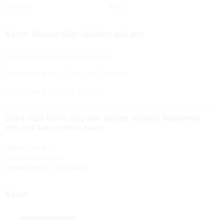
MARKA
Kiiroo
Kiiroo, Markalı diğer ürünlere göz atın
Daha fazla Kiiroo, Vajina Çeşitleri
Daha fazla Kiiroo, Çılgın Yaz Fırsatları
Daha fazla Kiiroo, Kiiro Serisi
Daha fazla ürüne göz atın, benzer ürünleri keşfetmek
için ilgili kategorilere bakın.
Vajina Çeşitleri
Çılgın Yaz Fırsatları
Vajina Çeşitleri
>
Kiiro Serisi
Kiiroo