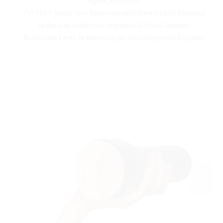
Ağırlık: 800 gram
YV11031- Kodlu Kiiro Keon İnteraktif Mastürbatör Makinesi
İle Beraber Kullanıma Uygundur.İki Ürünü Beraber
Kullanarak Farklı ve Benzersiz Bir Kiiro Deneyimini Keşfedin