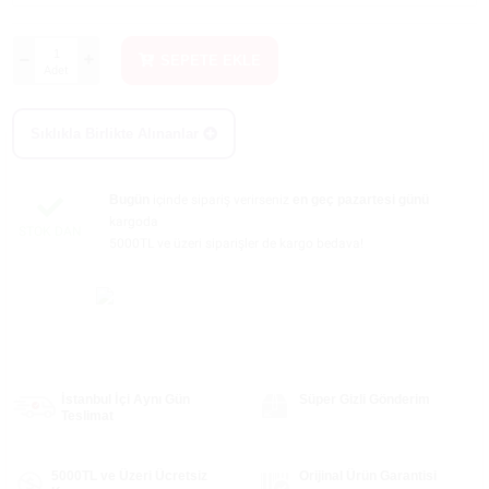
SEPETE EKLE
Adet
Sıklıkla Birlikte Alınanlar
Bugün
içinde sipariş verirseniz
en geç pazartesi günü
kargoda
STOK DAN
5000TL ve üzeri siparişler de kargo bedava!
İstanbul İçi Aynı Gün
Süper Gizli Gönderim
Teslimat
5000TL ve Üzeri Ücretsiz
Orijinal Ürün Garantisi