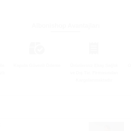
Albonishop Avantajları
ile
Kapıda Güvenli Ödeme
Ürünleriniz Ekay Sağlık
O
zlı
ve Dış Tic. Firmasından
Kargolanmaktadır