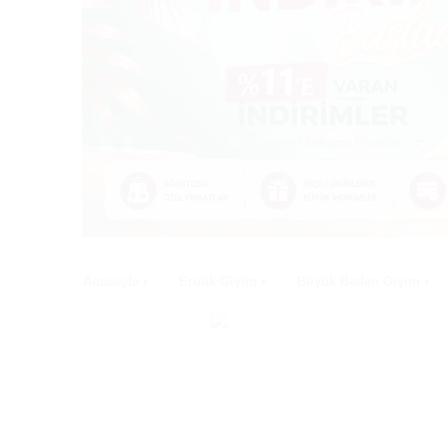
Anasayfa
Erotik Giyim
Büyük Beden Giyim