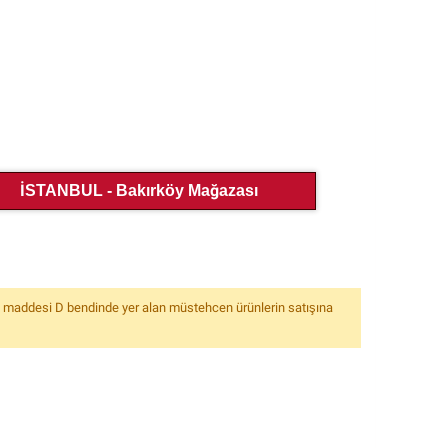
İSTANBUL - Bakırköy Mağazası
6. maddesi D bendinde yer alan müstehcen ürünlerin satışına