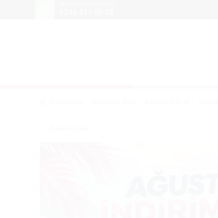
WHATSAPP NUMARAMIZ
0546 211 00 28
Kategoriler
Erkeklere Özel
Kadınlara Özel
Vibrat
Erotik Giyim