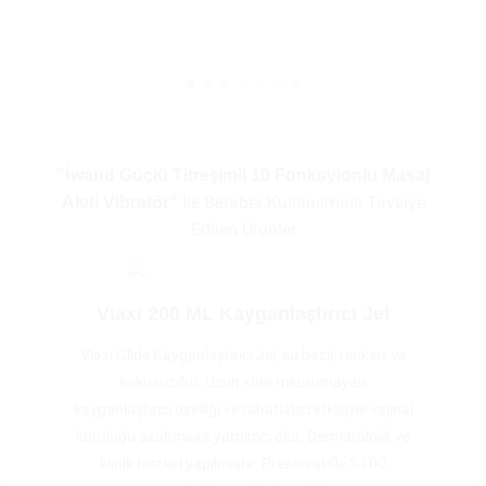
"İwand Güçlü Titreşimli 10 Fonksyionlu Masaj
İle Beraber Kullanılması Tavsiye
Aleti Vibratör"
Edilen Ürünler
Viaxi 200 ML Kayganlaştırıcı Jel
Viaxi Glide Kayganlaştırıcı Jel, su bazlı, renksiz ve
kokusuzdur. Uzun süre rnkurumayan
kayganlaştırıcı özelliği ve rahatlatıcı etkisiyle vajinal
kuruluğu azaltmaya yardımcı olur. Dermatolojik ve
klinik testleri yapılmıştır. Prezervatifle %100