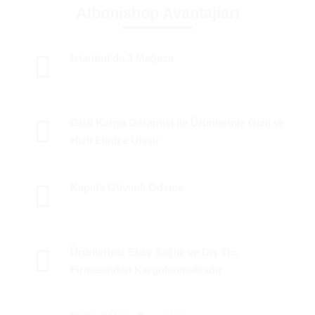
Albonishop Avantajları
İstanbul'da 3 Mağaza
Gizli Kargo Garantisi ile Ürünleriniz Gizli ve
Hızlı Elinize Ulaşır
Kapıda Güvenli Ödeme
Ürünleriniz Ekay Sağlık ve Dış Tic.
Firmasından Kargolanmaktadır