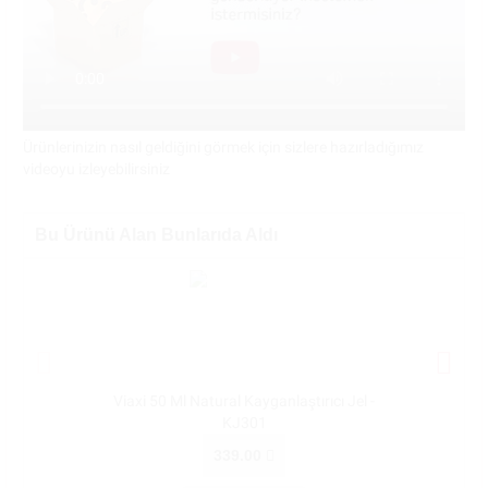
Ürünlerinizin nasıl geldiğini görmek için sizlere hazırladığımız
videoyu izleyebilirsiniz
Bu Ürünü Alan Bunlarıda Aldı
Viaxi 50 Ml Natural Kayganlaştırıcı Jel -
Viaxi 10
KJ301
339.00