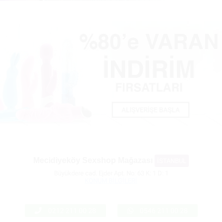
Mecidiyeköy Sexshop Mağazası
İSTANBUL
Büyükdere cad. Ejder Apt. No: 63 K: 1 D: 1
KONUM BİLGİLERİ
0212 211 00 28
0546 211 00 28