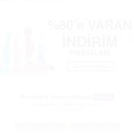
Mecidiyeköy Sexshop Mağazası
İSTANBUL
Büyükdere cad. Ejder Apt. No: 63 K: 1 D: 1
KONUM BİLGİLERİ
0212 211 00 28
0546 211 00 28